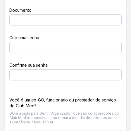
Documento
Crie uma senha
Confirme sua senha
Você é um ex-GO, funcionário ou prestador de serviço
do Club Med?
GO é a sigla para Gentil Organizador, que são colaboradores do
Club Med responsáveis por tornar a estadia dos clientes em uma
experiência inesquecível.