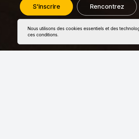
S'inscrire
Rencontrez
Nous utilisons des cookies essentiels et des technolo
ces conditions.
Alliant votre
talent à des
vacances