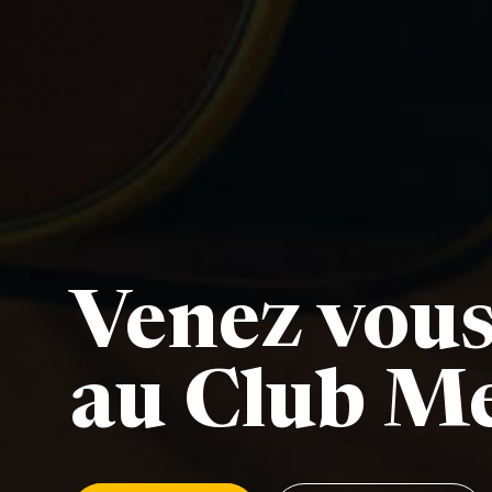
Venez vous
au Club M