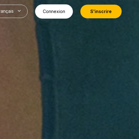
rançais
Connexion
S'inscrire