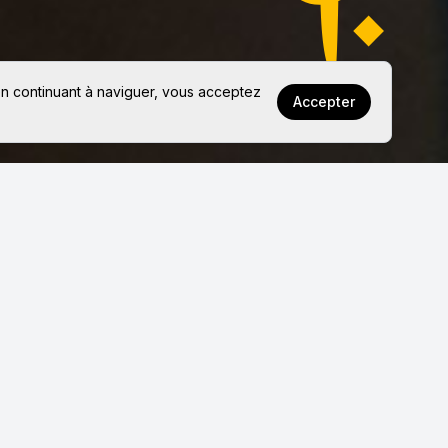
n continuant à naviguer, vous acceptez
Accepter
 véritable invitation au voyage pour les artistes de
tissement, la culture et la performance. Nous vous
 vacances extraordinaires en vivant une expérience
r, en échange, vous séjournerez dans des cadres
et un enfant jusqu'à 3 ans. En dehors des périodes